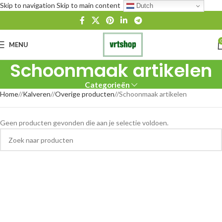
Skip to navigation
Skip to main content
Dutch
MENU
Schoonmaak artikelen
Categorieën
Home
/
Kalveren
/
Overige producten
/
Schoonmaak artikelen
Geen producten gevonden die aan je selectie voldoen.