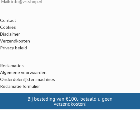
Mail: info@vrtshop.nl
Contact
Cookies
Disclaimer
Verzendkosten
Privacy beleid
Reclamaties
Algemene voorwaarden
Onderdelenlijsten machines
Reclamatie formulier
Bij besteding van €100,- betaald u geen
verzendkosten!
Alle categoriën
Kalveren
Lammeren
Biggen
Pluimvee