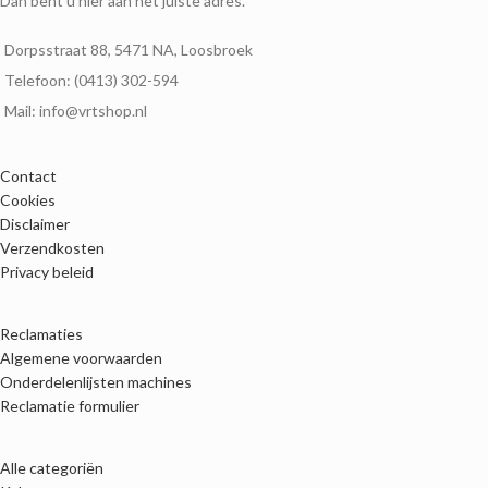
Dan bent u hier aan het juiste adres.
Dorpsstraat 88, 5471 NA, Loosbroek
Telefoon: (0413) 302-594
Mail: info@vrtshop.nl
Contact
Cookies
Disclaimer
Verzendkosten
Privacy beleid
Reclamaties
Algemene voorwaarden
Onderdelenlijsten machines
Reclamatie formulier
Alle categoriën