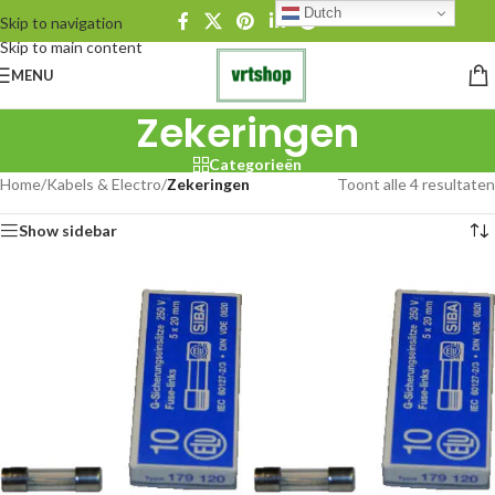
Dutch
Skip to navigation
Skip to main content
MENU
Zekeringen
Categorieën
Home
/
Kabels & Electro
/
Zekeringen
Toont alle 4 resultaten
Show sidebar