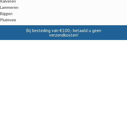
Kalveren
Lammeren
Biggen
Pluimvee
Bij besteding van €100,- betaald u geen
verzendkosten!
INFORMATIE