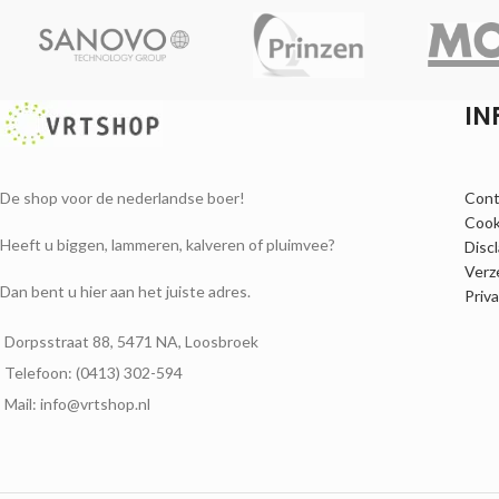
IN
De shop voor de nederlandse boer!
Cont
Cook
Heeft u biggen, lammeren, kalveren of pluimvee?
Disc
Verz
Dan bent u hier aan het juiste adres.
Priv
Dorpsstraat 88, 5471 NA, Loosbroek
Telefoon: (0413) 302-594
Mail: info@vrtshop.nl