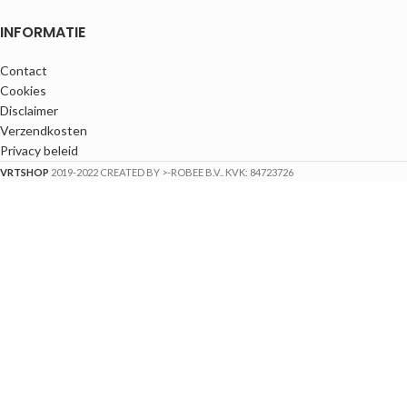
INFORMATIE
Contact
Cookies
Disclaimer
Verzendkosten
Privacy beleid
VRTSHOP
2019-2022 CREATED BY >-ROBEE B.V.. KVK: 84723726