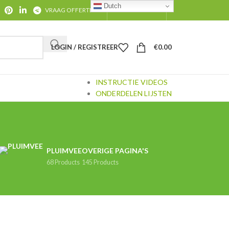
Dutch
VRAAG OFFERTE AAN
CONTACT
OVER ONS
LOGIN / REGISTREER
€
0.00
INSTRUCTIE VIDEOS
ONDERDELEN LIJSTEN
PLUIMVEE
OVERIGE PAGINA'S
68 Products
145 Products