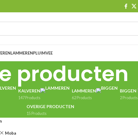
VEREN
LAMMEREN
PLUIMVEE
le producten
KALVEREN
LAMMEREN
BIGGEN
147 Products
62 Products
2 Products
OVERIGE PRODUCTEN
15 Products
n
Moba