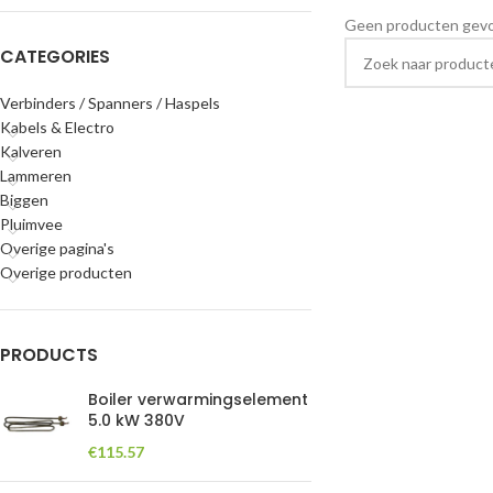
Geen producten gevon
CATEGORIES
Verbinders / Spanners / Haspels
Kabels & Electro
Kalveren
Lammeren
Biggen
Pluimvee
Overige pagina's
Overige producten
PRODUCTS
Boiler verwarmingselement
5.0 kW 380V
€
115.57