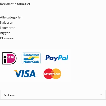
Reclamatie formulier
Alle categoriën
Kalveren
Lammeren
Biggen
Pluimvee