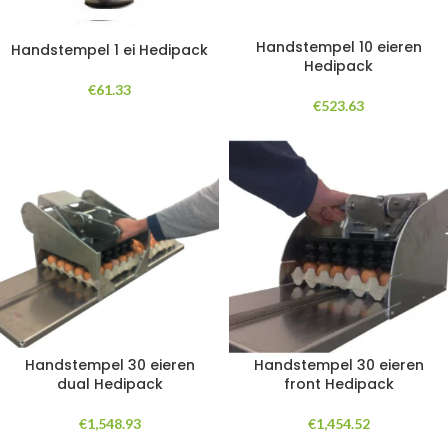
Handstempel 10 eieren
Handstempel 1 ei Hedipack
Hedipack
€
61.33
€
523.63
Handstempel 30 eieren
Handstempel 30 eieren
dual Hedipack
front Hedipack
€
1,548.93
€
1,454.52