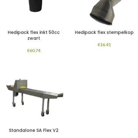
Hedipack flex inkt 50cc
Hedipack flex stempelkop
zwart
€
16.41
€
60.74
Standalone SA Flex V2