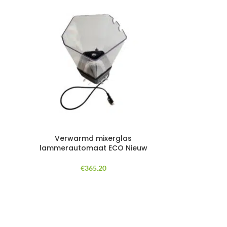
Verwarmd mixerglas
lammerautomaat ECO Nieuw
€
365.20