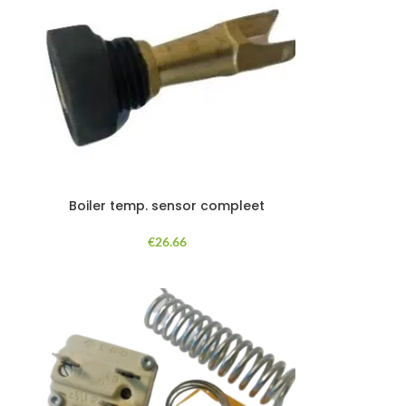
Boiler temp. sensor compleet
€
26.66