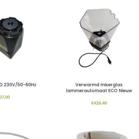
MD 230V/50-60Hz
Verwarmd mixerglas
lammerautomaat ECO Nieuw
07.00
€
426.40