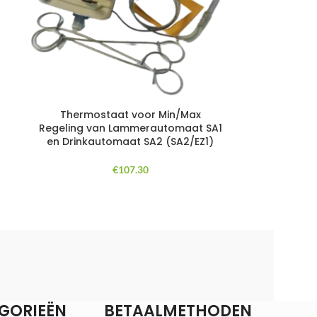
Thermostaat voor Min/Max
Regeling van Lammerautomaat SA1
en Drinkautomaat SA2 (SA2/EZ1)
€
107.30
GORIEËN
BETAALMETHODEN