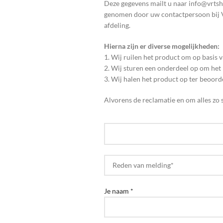
Deze gegevens mailt u naar info@vrtsho
genomen door uw contactpersoon bij V
afdeling.
Hierna zijn er diverse mogelijkheden:
1. Wij ruilen het product om op basis 
2. Wij sturen een onderdeel op om het
3. Wij halen het product op ter beoord
Alvorens de reclamatie en om alles zo 
Je naam *