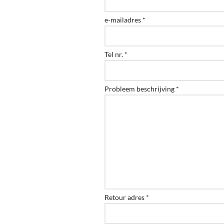
e-mailadres *
Tel nr. *
Probleem beschrijving *
Retour adres *