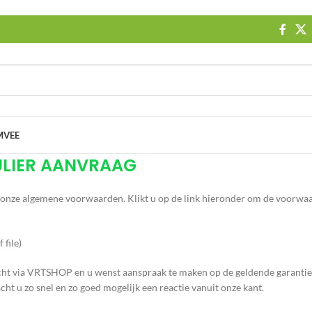
MVEE
ULIER AANVRAAG
 onze algemene voorwaarden. Klikt u op de link hieronder om de voorwa
 file)
ht via VRTSHOP en u wenst aanspraak te maken op de geldende garantie 
ht u zo snel en zo goed mogelijk een reactie vanuit onze kant.