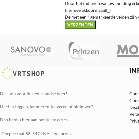
Door het indienen van uw melding erke
hiermee akkoord gaat
De met een * gemarkeerde velden zijn 
IN
De shop voor de nederlandse boer!
Cont
Cook
Heeft u biggen, lammeren, kalveren of pluimvee?
Disc
Verz
Dan bent u hier aan het juiste adres.
Priv
Dorpsstraat 88, 5471 NA, Loosbroek