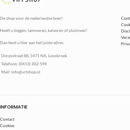
De shop voor de nederlandse boer!
Cont
Cook
Heeft u biggen, lammeren, kalveren of pluimvee?
Disc
Verz
Dan bent u hier aan het juiste adres.
Priv
Dorpsstraat 88, 5471 NA, Loosbroek
Telefoon: (0413) 302-594
Mail: info@vrtshop.nl
INFORMATIE
Contact
Cookies