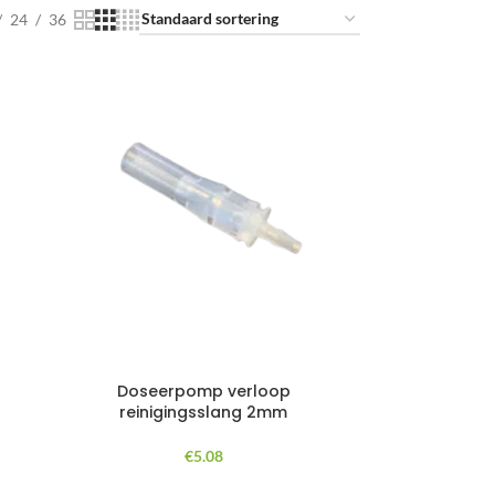
24
36
Doseerpomp verloop
reinigingsslang 2mm
€
5.08