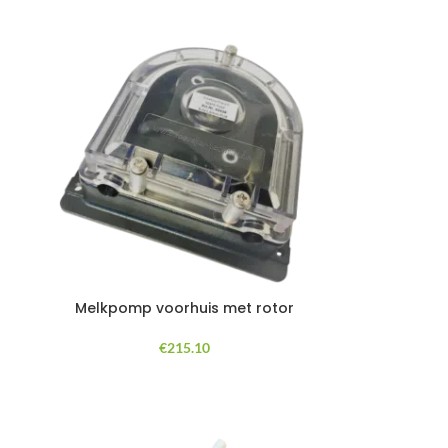
Melkpomp voorhuis met rotor
€
215.10