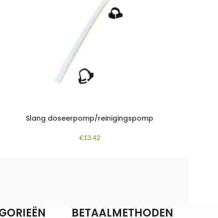
Slang doseerpomp/reinigingspomp
€
13.42
GORIEËN
BETAALMETHODEN