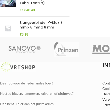
Tube, TeatFix)
€
1,840.40
Slangverbinder Y-Stuk 8
mm x 8 mm x 8 mm
€
3.18
IN
De shop voor de nederlandse boer!
Cont
Cook
Heeft u biggen, lammeren, kalveren of pluimvee?
Disc
Verz
Dan bent u hier aan het juiste adres.
Priv