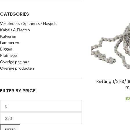
CATEGORIES
Verbinders / Spanners / Haspels
Kabels & Electro
Kalveren
Lammeren
Biggen
Pluimvee
Overige pagina's
Overige producten
Ketting 1/2×3/16
m
FILTER BY PRICE
€
3
FILTER