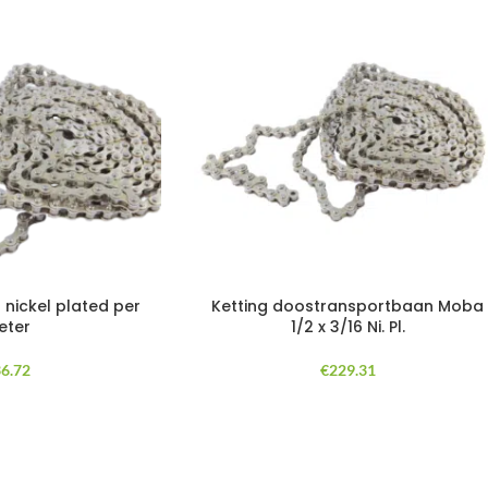
 nickel plated per
Ketting doostransportbaan Moba
eter
1/2 x 3/16 Ni. Pl.
6.72
€
229.31