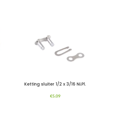
Ketting sluiter 1/2 x 3/16 Ni.Pl.
€
5.09