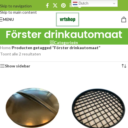
Dutch
Skip to navigation
Skip to main content
MENU
Förster drinkautomaat
Categorieën
Home
/
Producten getagged “Förster drinkautomaat”
Toont alle 2 resultaten
Show sidebar