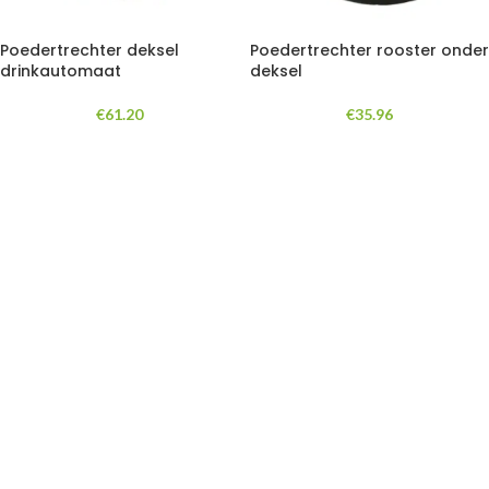
Poedertrechter deksel
Poedertrechter rooster onder
drinkautomaat
deksel
€
61.20
€
35.96