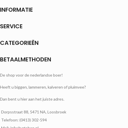
INFORMATIE
SERVICE
CATEGORIEËN
BETAALMETHODEN
De shop voor de nederlandse boer!
Heeft u biggen, lammeren, kalveren of pluimvee?
Dan bent u hier aan het juiste adres.
Dorpsstraat 88, 5471 NA, Loosbroek
Telefoon: (0413) 302-594
Mail: info@vrtshop.nl