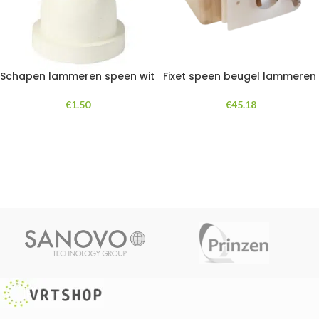
Schapen lammeren speen wit
Fixet speen beugel lammeren
€
1.50
€
45.18