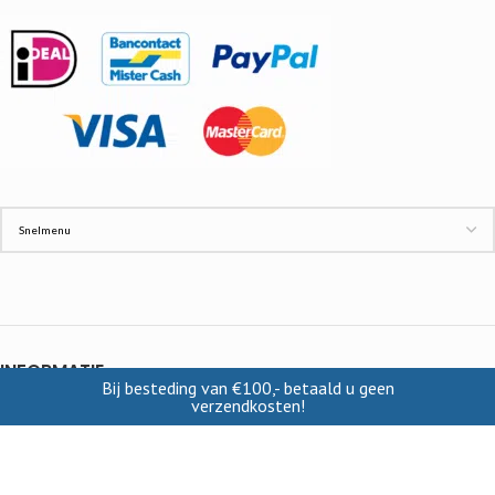
INFORMATIE
Bij besteding van €100,- betaald u geen
verzendkosten!
Contact
Cookies
Disclaimer
Verzendkosten