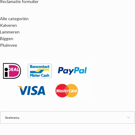
Reclamatie formulier
Alle categoriën
Kalveren
Lammeren
Biggen
Pluimvee