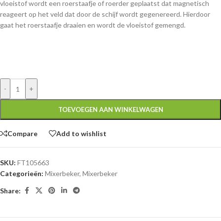
vloeistof wordt een roerstaafje of roerder geplaatst dat magnetisch
reageert op het veld dat door de schijf wordt gegenereerd. Hierdoor
gaat het roerstaafje draaien en wordt de vloeistof gemengd.
-
+
TOEVOEGEN AAN WINKELWAGEN
Compare
Add to wishlist
SKU:
FT105663
Categorieën:
Mixerbeker
,
Mixerbeker
Share: