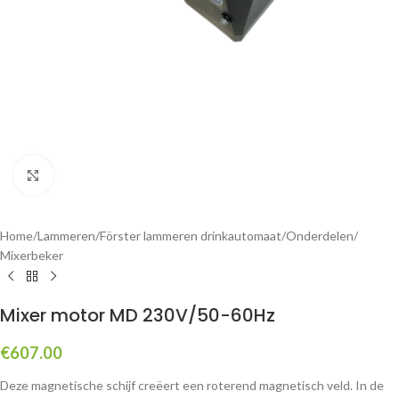
Click to enlarge
Home
/
Lammeren
/
Förster lammeren drinkautomaat
/
Onderdelen
/
Mixerbeker
Mixer motor MD 230V/50-60Hz
€
607.00
Deze magnetische schijf creëert een roterend magnetisch veld. In de