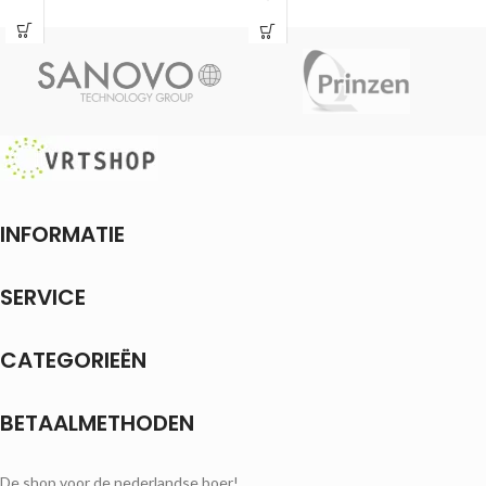
INFORMATIE
SERVICE
CATEGORIEËN
BETAALMETHODEN
De shop voor de nederlandse boer!