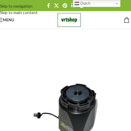
Dutch
Skip to navigation
Skip to main content
MENU