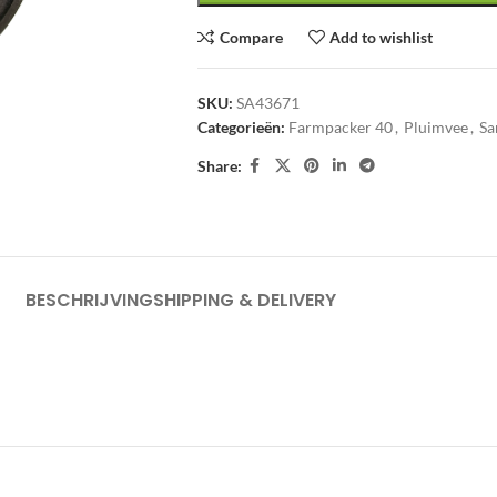
Compare
Add to wishlist
SKU:
SA43671
Categorieën:
Farmpacker 40
,
Pluimvee
,
Sa
Share:
BESCHRIJVING
SHIPPING & DELIVERY