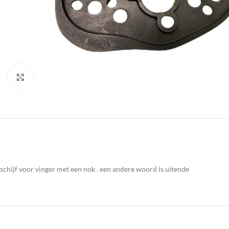
Click to enlarge
schijf voor vinger met een nok . een andere woord is uitende