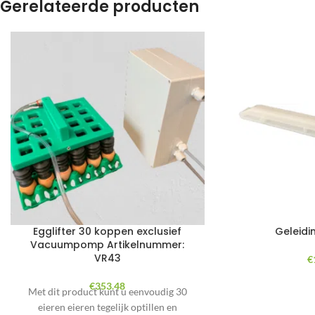
Gerelateerde producten
Egglifter 30 koppen exclusief
Geleidin
Vacuumpomp Artikelnummer:
VR43
€
€
353.48
Met dit product kunt u eenvoudig 30
eieren eieren tegelijk optillen en