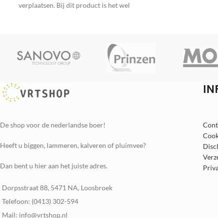
verplaatsen. Bij dit product is het wel
noodzakelijk
IN
De shop voor de nederlandse boer!
Cont
Cook
Heeft u biggen, lammeren, kalveren of pluimvee?
Disc
Verz
Dan bent u hier aan het juiste adres.
Priv
Dorpsstraat 88, 5471 NA, Loosbroek
Telefoon: (0413) 302-594
Mail: info@vrtshop.nl