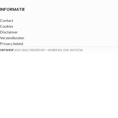
INFORMATIE
Contact
Cookies
Disclaimer
Verzendkosten
Privacy beleid
VRTSHOP
2019-2022 CREATED BY >-ROBEE B.V.. KVK: 84723726