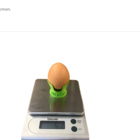
komen.