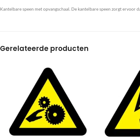
Kantelbare speen met opvangschaal. De kantelbare speen zorgt ervoor da
Gerelateerde producten