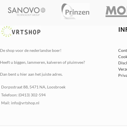
IN
De shop voor de nederlandse boer!
Cont
Cook
Heeft u biggen, lammeren, kalveren of pluimvee?
Disc
Verz
Dan bent u hier aan het juiste adres.
Priv
Dorpsstraat 88, 5471 NA, Loosbroek
Telefoon: (0413) 302-594
Mail: info@vrtshop.nl