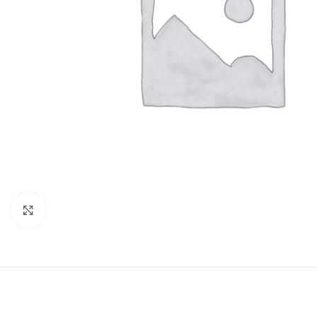
Click to enlarge