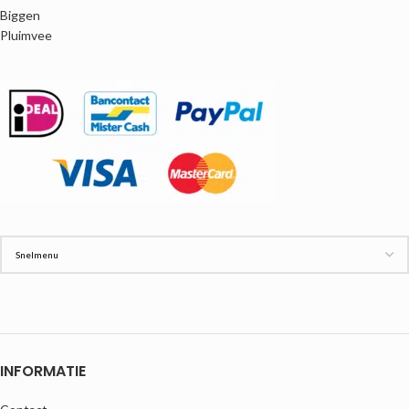
Biggen
Pluimvee
INFORMATIE