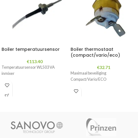
Boiler temperatuursensor
Boiler thermostaat
(compact/vario/eco)
€
113.40
€
32.71
Temperatuursensor WL503 VA
Maximaal beveiliging
inmixer
Compact/Vario/ECO