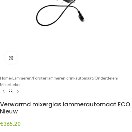
Click to enlarge
Home
/
Lammeren
/
Förster lammeren drinkautomaat
/
Onderdelen
/
Mixerbeker
Verwarmd mixerglas lammerautomaat ECO
Nieuw
€
365.20