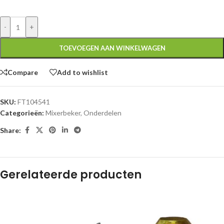
-
+
TOEVOEGEN AAN WINKELWAGEN
Compare
Add to wishlist
SKU:
FT104541
Categorieën:
Mixerbeker
,
Onderdelen
Share:
Gerelateerde producten