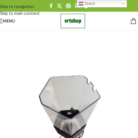
Dutch
Skip to navigation
Skip to main content
MENU