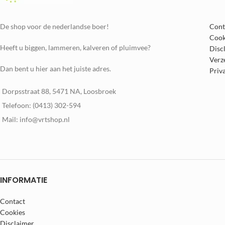
De shop voor de nederlandse boer!
Cont
Cook
Heeft u biggen, lammeren, kalveren of pluimvee?
Disc
Verz
Dan bent u hier aan het juiste adres.
Priv
Dorpsstraat 88, 5471 NA, Loosbroek
Telefoon: (0413) 302-594
Mail: info@vrtshop.nl
INFORMATIE
Contact
Cookies
Disclaimer