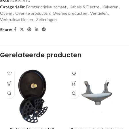
SKU:
RO031510
Categorieën:
Forster drinkautomaat
,
Kabels & Electro
,
Kalveren
,
Overig
,
Overige producten
,
Overige producten
,
Ventielen
,
Verbruiksartikelen
,
Zekeringen
Share:
Gerelateerde producten