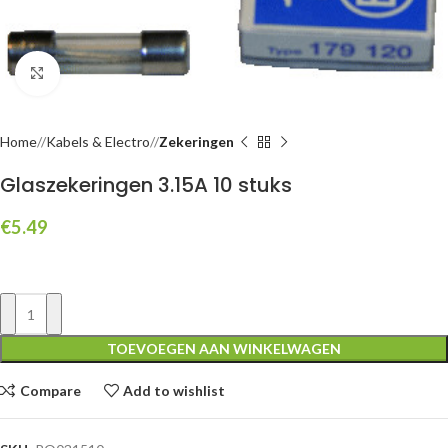
Click to enlarge
Home
/
Kabels & Electro
/
Zekeringen
Glaszekeringen 3.15A 10 stuks
€
5.49
TOEVOEGEN AAN WINKELWAGEN
Compare
Add to wishlist