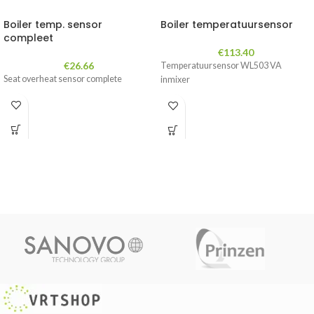
Boiler temp. sensor
Boiler temperatuursensor
compleet
€
113.40
€
26.66
Temperatuursensor WL503 VA
Seat overheat sensor complete
inmixer