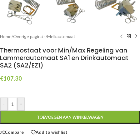
Home
/
Overige pagina's
/
Melkautomaat
Thermostaat voor Min/Max Regeling van
Lammerautomaat SA1 en Drinkautomaat
SA2 (SA2/EZ1)
€
107.30
-
+
TOEVOEGEN AAN WINKELWAGEN
Compare
Add to wishlist