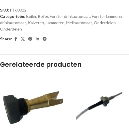
SKU:
FT60022
Categorieën:
Boiler
,
Boiler
,
Forster drinkautomaat
,
Förster lammeren
drinkautomaat
,
Kalveren
,
Lammeren
,
Melkautomaat
,
Onderdelen
,
Onderdelen
Share:
Gerelateerde producten