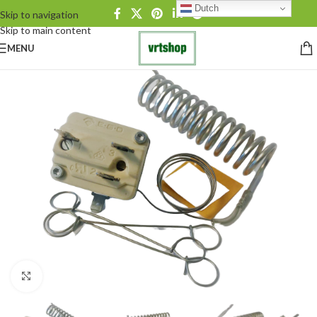
Dutch
Skip to navigation
Skip to main content
MENU
Click to enlarge