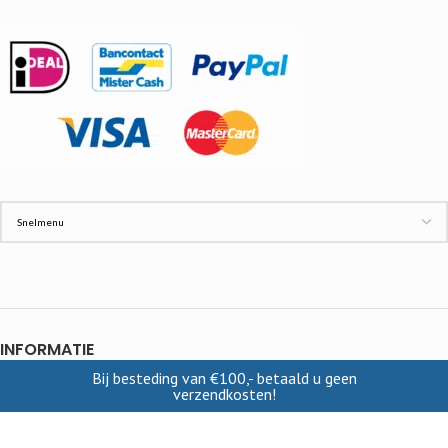
INFORMATIE
Bij besteding van €100,- betaald u geen
Contact
verzendkosten!
Cookies
Disclaimer