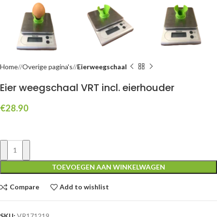
Home
/
Overige pagina's
/
Eierweegschaal
Eier weegschaal VRT incl. eierhouder
€
28.90
TOEVOEGEN AAN WINKELWAGEN
Compare
Add to wishlist
SKU:
VR171219