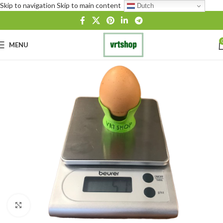
Skip to navigation
Skip to main content
Dutch
MENU
Click to enlarge