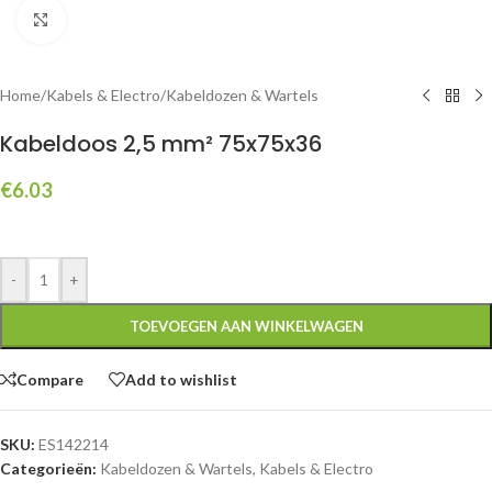
Click to enlarge
Home
/
Kabels & Electro
/
Kabeldozen & Wartels
Kabeldoos 2,5 mm² 75x75x36
€
6.03
-
+
TOEVOEGEN AAN WINKELWAGEN
Compare
Add to wishlist
SKU:
ES142214
Categorieën:
Kabeldozen & Wartels
,
Kabels & Electro