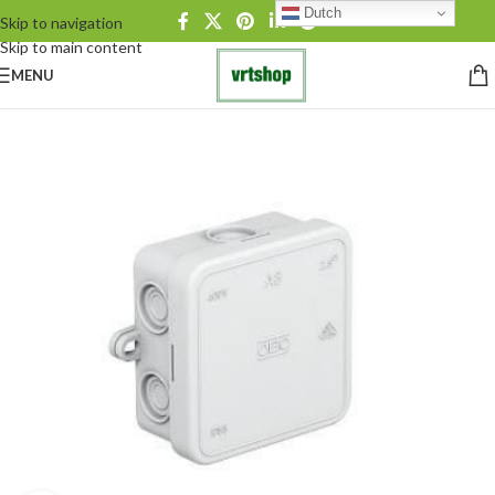
Dutch
Skip to navigation
Skip to main content
MENU