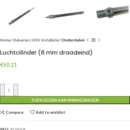
Home
/
Kalveren
/
ASV installatie
/
Onderdelen
Luchtcilinder (8 mm draadeind)
€
50.21
TOEVOEGEN AAN WINKELWAGEN
Compare
Add to wishlist
SKU:
RO4004