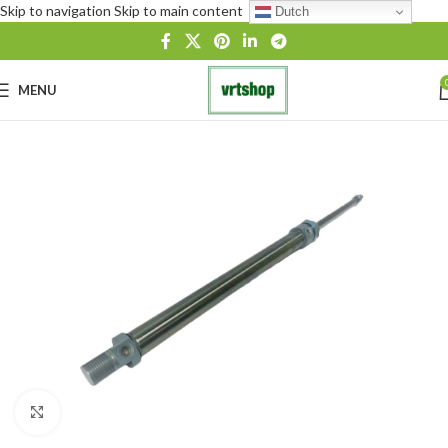
Skip to navigation
Skip to main content
Dutch
MENU
Click to enlarge