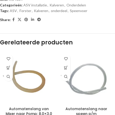
Categorieën:
ASV installatie
,
Kalveren
,
Onderdelen
Tags:
ASV
,
Forster
,
Kalveren
,
onderdeel
,
Speenvoer
Share:
Gerelateerde producten
Automatenslang van
Automatenslang naar
Mixer naar Pomp: 8.0×3.0
speen p/m