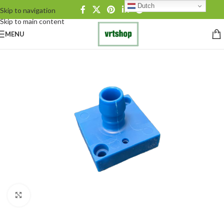
Dutch
Skip to navigation
Skip to main content
MENU
Click to enlarge