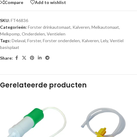
Compare
Add to wishlist
SKU:
FT46836
Categorieën:
Forster drinkautomaat
,
Kalveren
,
Melkautomaat
,
Melkpomp
,
Onderdelen
,
Ventielen
Tags:
Delaval
,
Forster
,
Forster onderdelen
,
Kalveren
,
Lely
,
Ventiel
basisplaat
Share:
Gerelateerde producten