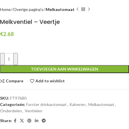
Home
/
Overige pagina's
/
Melkautomaat
Melkventiel – Veertje
€
2.68
TOEVOEGEN AAN WINKELWAGEN
Compare
Add to wishlist
SKU:
FT97680
Categorieën:
Forster drinkautomaat
,
Kalveren
,
Melkautomaat
,
Onderdelen
,
Ventielen
Share: