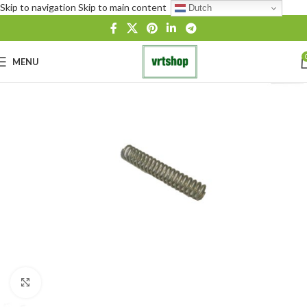
Skip to navigation
Skip to main content
Dutch
MENU
Click to enlarge