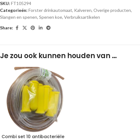
SKU:
FT105294
Categorieën:
Forster drinkautomaat
,
Kalveren
,
Overige producten
,
Slangen en spenen
,
Spenen koe
,
Verbruiksartikelen
Share:
Je zou ook kunnen houden van …
Combi set 10 antibacteriële