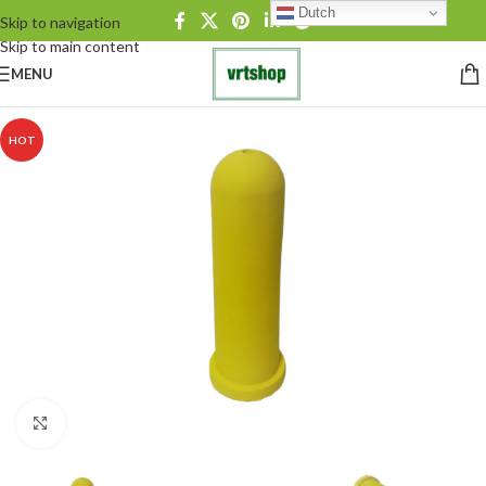
Dutch
Skip to navigation
Skip to main content
MENU
HOT
Click to enlarge