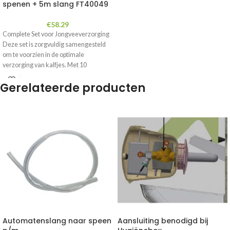
spenen + 5m slang FT40049
€
58.29
Complete Set voor Jongveeverzorging
Deze set is zorgvuldig samengesteld
om te voorzien in de optimale
verzorging van kalfjes. Met 10
Gerelateerde producten
Automatenslang naar speen
Aansluiting benodigd bij