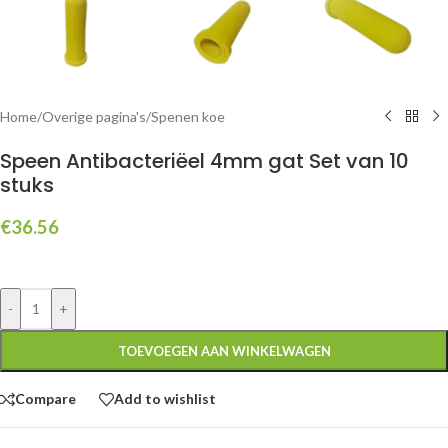
Home
/
Overige pagina's
/
Spenen koe
Speen Antibacteriëel 4mm gat Set van 10
stuks
€
36.56
-
+
TOEVOEGEN AAN WINKELWAGEN
Compare
Add to wishlist