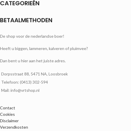
CATEGORIEËN
BETAALMETHODEN
De shop voor de nederlandse boer!
Heeft u biggen, lammeren, kalveren of pluimvee?
Dan bent u hier aan het juiste adres.
Dorpsstraat 88, 5471 NA, Loosbroek
Telefoon: (0413) 302-594
Mail: info@vrtshop.nl
Contact
Cookies
Disclaimer
Verzendkosten