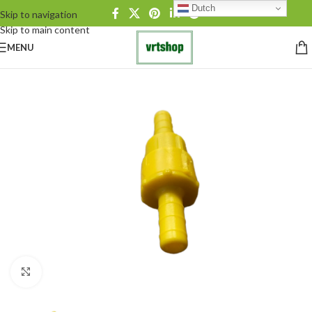
Dutch
Skip to navigation
Skip to main content
MENU
Click to enlarge