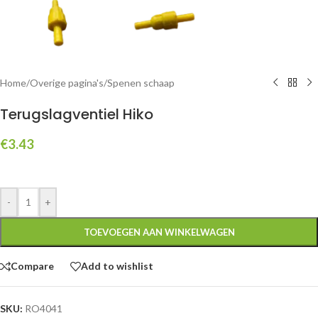
Home
/
Overige pagina's
/
Spenen schaap
Terugslagventiel Hiko
€
3.43
-
+
TOEVOEGEN AAN WINKELWAGEN
Compare
Add to wishlist
SKU:
RO4041