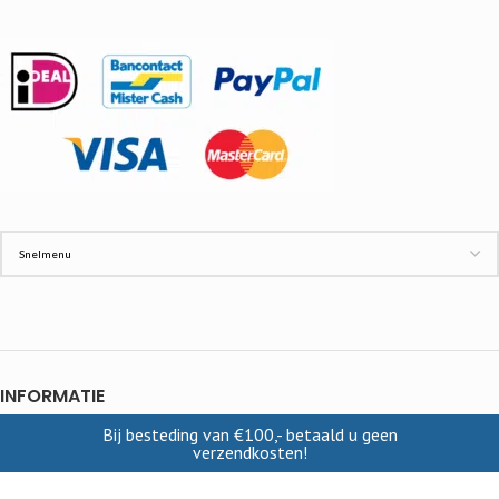
INFORMATIE
Bij besteding van €100,- betaald u geen
Contact
verzendkosten!
Cookies
Disclaimer