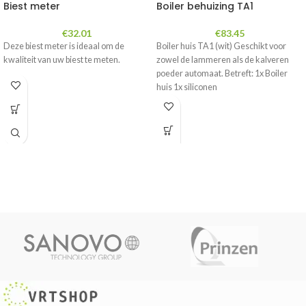
Biest meter
Boiler behuizing TA1
€
32.01
€
83.45
Deze biest meter is ideaal om de
Boiler huis TA1 (wit) Geschikt voor
kwaliteit van uw biest te meten.
zowel de lammeren als de kalveren
poeder automaat. Betreft: 1x Boiler
huis 1x siliconen