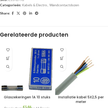
Categorieën:
Kabels & Electro
,
Wandcontactdozen
Share:
Gerelateerde producten
Glaszekeringen 1A 10 stuks
Installatie kabel 5X2,5 per
meter
€
5.46