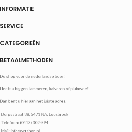
INFORMATIE
SERVICE
CATEGORIEËN
BETAALMETHODEN
De shop voor de nederlandse boer!
Heeft u biggen, lammeren, kalveren of pluimvee?
Dan bent u hier aan het juiste adres.
Dorpsstraat 88, 5471 NA, Loosbroek
Telefoon: (0413) 302-594
Mail: info@vrtshop.nl