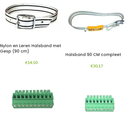
Nylon en Leren Halsband met
Gesp (90 cm)
Halsband 90 CM compleet
€
14.50
€
30.17