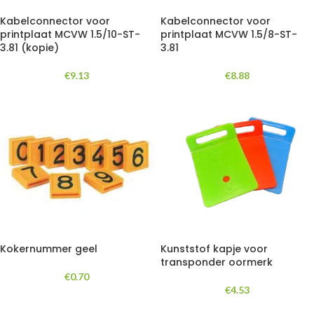
Kabelconnector voor
Kabelconnector voor
printplaat MCVW 1.5/10-ST-
printplaat MCVW 1.5/8-ST-
3.81 (kopie)
3.81
€
9.13
€
8.88
Kokernummer geel
Kunststof kapje voor
transponder oormerk
€
0.70
€
4.53