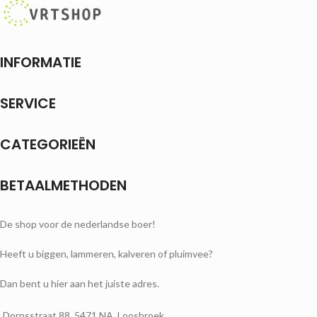
INFORMATIE
SERVICE
CATEGORIEËN
BETAALMETHODEN
De shop voor de nederlandse boer!
Heeft u biggen, lammeren, kalveren of pluimvee?
Dan bent u hier aan het juiste adres.
Dorpsstraat 88, 5471 NA, Loosbroek