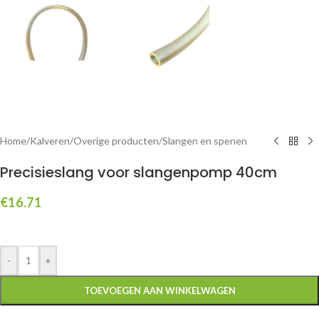
Home
/
Kalveren
/
Overige producten
/
Slangen en spenen
Precisieslang voor slangenpomp 40cm
€
16.71
-
+
TOEVOEGEN AAN WINKELWAGEN