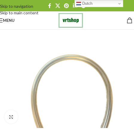
Dutch
Skip to navigation
Skip to main content
MENU
Click to enlarge