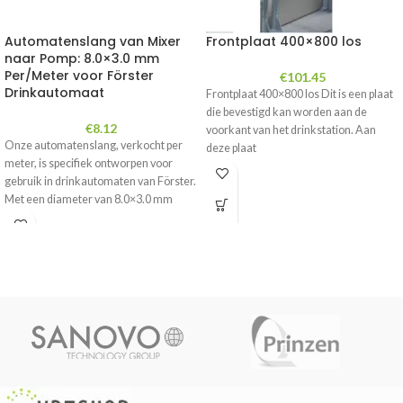
Automatenslang van Mixer
Frontplaat 400×800 los
naar Pomp: 8.0×3.0 mm
Per/Meter voor Förster
€
101.45
Drinkautomaat
Frontplaat 400×800 los Dit is een plaat
die bevestigd kan worden aan de
€
8.12
voorkant van het drinkstation. Aan
Onze automatenslang, verkocht per
deze plaat
meter, is specifiek ontworpen voor
gebruik in drinkautomaten van Förster.
Met een diameter van 8.0×3.0 mm