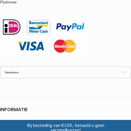
Pluimvee
INFORMATIE
Contact
Bij besteding van €100,- betaald u geen
Cookies
verzendkosten!