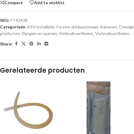
Compare
Add to wishlist
SKU:
FT42438
Categorieën:
ASV installatie
,
Forster drinkautomaat
,
Kalveren
,
Overige
producten
,
Slangen en spenen
,
Verbruiksartikelen
,
Verbruiksartikelen
Share:
Gerelateerde producten