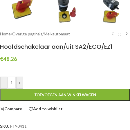
Home
/
Overige pagina's
/
Melkautomaat
Hoofdschakelaar aan/uit SA2/ECO/EZ1
€
48.26
-
+
TOEVOEGEN AAN WINKELWAGEN
Compare
Add to wishlist
SKU:
FT90411