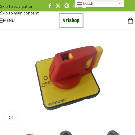
Dutch
Skip to navigation
Skip to main content
MENU
Click to enlarge