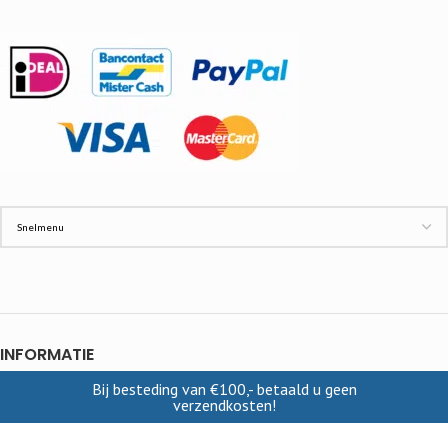
INFORMATIE
Bij besteding van €100,- betaald u geen
Contact
verzendkosten!
Cookies
Disclaimer