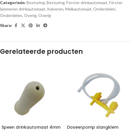
Categorieën:
Besturing
,
Besturing
,
Forster drinkautomaat
,
Förster
lammeren drinkautomaat
,
Kalveren
,
Melkautomaat
,
Onderdelen
,
Onderdelen
,
Overig
,
Overig
Share:
Gerelateerde producten
Speen drinkautomaat 4mm
Doseerpomp slangklem