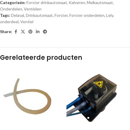
Categorieën:
Forster drinkautomaat
,
Kalveren
,
Melkautomaat
,
Onderdelen
,
Ventielen
Tags:
Delaval
,
Drinkautomaat
,
Forster
,
Forster onderdelen
,
Lely
,
onderdeel
,
Ventiel
Share:
Gerelateerde producten