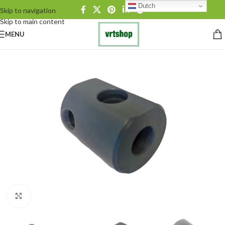
Dutch
Skip to navigation
Skip to main content
MENU
Click to enlarge