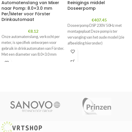
Automatenslang van Mixer
Reinigings middel
naar Pomp: 8.0×3.0 mm
Doseerpomp
Per/Meter voor Förster
Drinkautomaat
€
407.45
Doseerpomp DSP 230V 50Hz met
€
8.12
montageplaat Deze pomp is ter
Onze automatenslang, verkocht per
vervanging van het oude model (zie
meter, is specifiek ontworpen voor
afbeelding hieronder)
gebruik in drinkautomaten van Förster.
Met een diameter van 8.0×3.0 mm