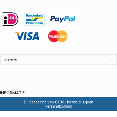
INFORMATIE
Bij besteding van €100,- betaald u geen
Contact
verzendkosten!
Cookies
Disclaimer