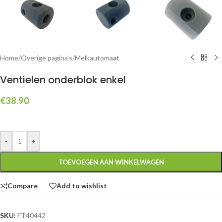
Home
/
Overige pagina's
/
Melkautomaat
Ventielen onderblok enkel
€
38.90
-
+
TOEVOEGEN AAN WINKELWAGEN
Compare
Add to wishlist
SKU:
FT40442