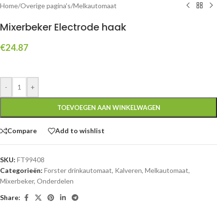
Home
/
Overige pagina's
/
Melkautomaat
Mixerbeker Electrode haak
€
24.87
-
+
TOEVOEGEN AAN WINKELWAGEN
Compare
Add to wishlist
SKU:
FT99408
Categorieën:
Forster drinkautomaat
,
Kalveren
,
Melkautomaat
,
Mixerbeker
,
Onderdelen
Share: