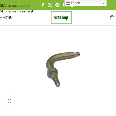
Dutch
Skip to navigation
Skip to main content
MENU
Click to enlarge