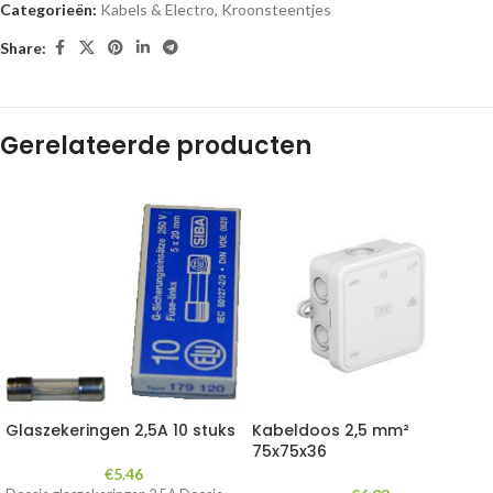
Categorieën:
Kabels & Electro
,
Kroonsteentjes
Share:
Gerelateerde producten
Glaszekeringen 2,5A 10 stuks
Kabeldoos 2,5 mm²
75x75x36
€
5.46