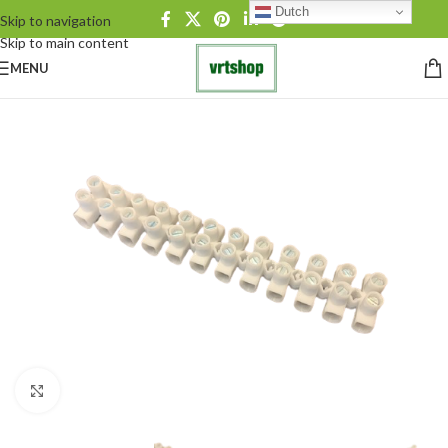
Dutch
Skip to navigation
Skip to main content
MENU
Click to enlarge