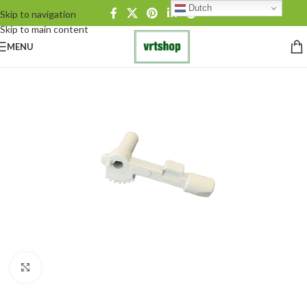
Dutch
Skip to navigation
Skip to main content
MENU
Click to enlarge