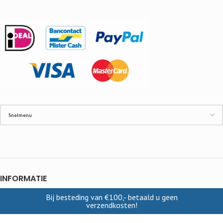
INFORMATIE
Bij besteding van €100,- betaald u geen
Contact
verzendkosten!
Cookies
Disclaimer