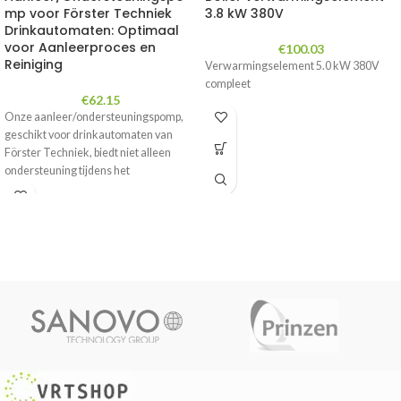
mp voor Förster Techniek
3.8 kW 380V
Drinkautomaten: Optimaal
voor Aanleerproces en
€
100.03
Reiniging
Verwarmingselement 5.0 kW 380V
compleet
€
62.15
Onze aanleer/ondersteuningspomp,
geschikt voor drinkautomaten van
Förster Techniek, biedt niet alleen
ondersteuning tijdens het
aanleerproces van kalveren, maar is
ook