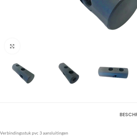
Click to enlarge
BESCHR
Verbindingsstuk pvc 3 aansluitingen