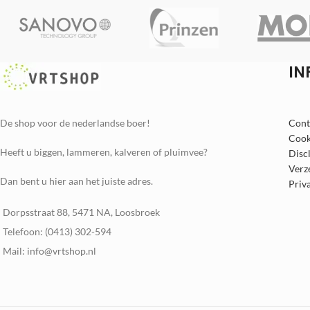
IN
De shop voor de nederlandse boer!
Cont
Cook
Heeft u biggen, lammeren, kalveren of pluimvee?
Disc
Verz
Dan bent u hier aan het juiste adres.
Priv
Dorpsstraat 88, 5471 NA, Loosbroek
Telefoon: (0413) 302-594
Mail: info@vrtshop.nl