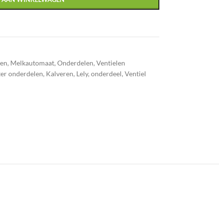
ren
,
Melkautomaat
,
Onderdelen
,
Ventielen
ter onderdelen
,
Kalveren
,
Lely
,
onderdeel
,
Ventiel