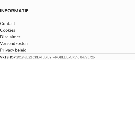
INFORMATIE
Contact
Cookies
Disclaimer
Verzendkosten
Privacy beleid
VRTSHOP
2019-2022 CREATED BY >-ROBEE B.V.. KVK: 84723726