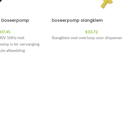
el Doseerpomp
Doseerpomp slangklem
07.45
€
33.72
30V 50Hz met
Slangklem met overloop voor dispenser
omp is ter vervanging
zie afbeelding