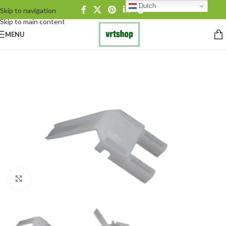
Dutch
Skip to navigation
Skip to main content
MENU
Click to enlarge