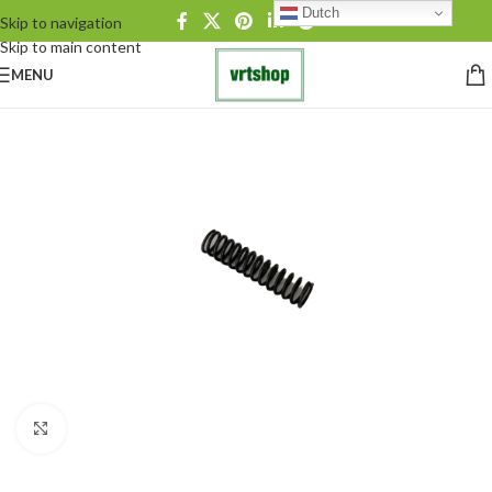
Dutch
Skip to navigation
Skip to main content
MENU
Click to enlarge