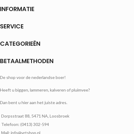
INFORMATIE
SERVICE
CATEGORIEËN
BETAALMETHODEN
De shop voor de nederlandse boer!
Heeft u biggen, lammeren, kalveren of pluimvee?
Dan bent u hier aan het juiste adres.
Dorpsstraat 88, 5471 NA, Loosbroek
Telefoon: (0413) 302-594
Mail: info@vrtshop.nl