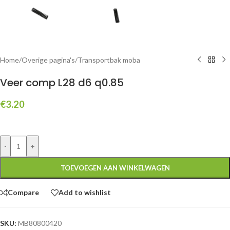
Home
/
Overige pagina's
/
Transportbak moba
Veer comp L28 d6 q0.85
€
3.20
-
+
TOEVOEGEN AAN WINKELWAGEN
Compare
Add to wishlist
SKU:
MB80800420