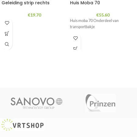
Geleiding strip rechts
Huis Moba 70
€
19.70
€
55.60
Huis moba 70 Onderdeel van
transportbakje