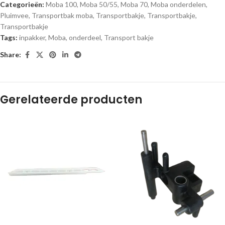
Categorieën:
Moba 100
,
Moba 50/55
,
Moba 70
,
Moba onderdelen
,
Pluimvee
,
Transportbak moba
,
Transportbakje
,
Transportbakje
,
Transportbakje
Tags:
inpakker
,
Moba
,
onderdeel
,
Transport bakje
Share:
Gerelateerde producten