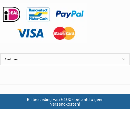
INFORMATIE
Bij besteding van €100,- betaald u geen
verzendkosten!
Contact
Cookies
Disclaimer
Verzendkosten